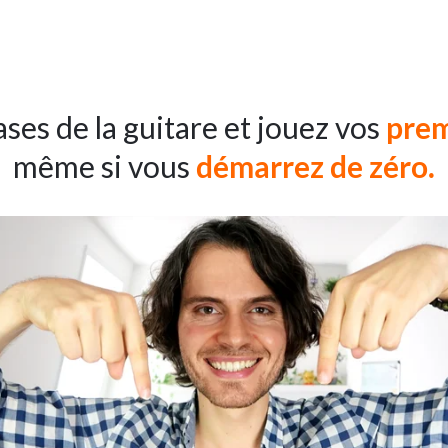
ses de la guitare et jouez vos
prem
même si vous
démarrez de zéro.