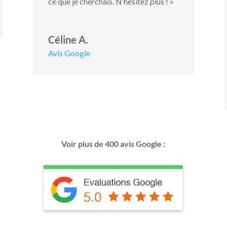
ce que je cherchais. N’hésitez plus ! »
Céline A.
Avis Google
Voir plus de 400 avis Google :