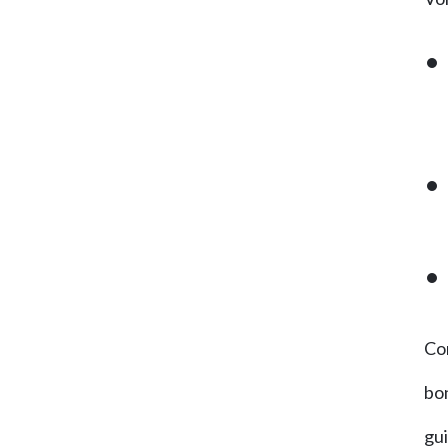
Co
bon
gui