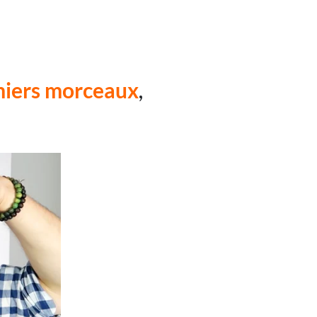
iers morceaux
,