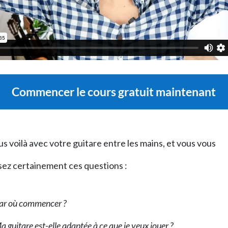
Commencer le cours gratuit maintenant
s voilà avec votre guitare entre les mains, et vous vous
sez certainement ces questions :
ar où commencer ?
a guitare est-elle adaptée à ce que je veux jouer ?