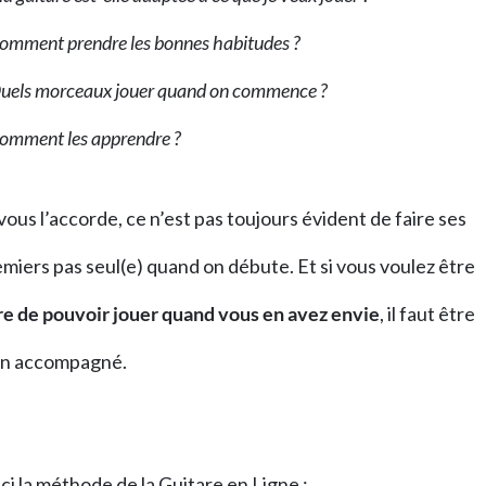
omment prendre les bonnes habitudes ?
uels morceaux jouer quand on commence ?
omment les apprendre ?
vous l’accorde, ce n’est pas toujours évident de faire ses
miers pas seul(e) quand on débute. Et si vous voulez être
bre de pouvoir jouer quand vous en avez envie
, il faut être
en accompagné.
ci la méthode de la Guitare en Ligne :