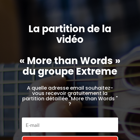
La partition de la
vidéo
« More than Words »
du groupe Extreme
A quelle adresse email souhaitez-
vous recevoir gratuitement la
partition détaillée "More than Words "
?