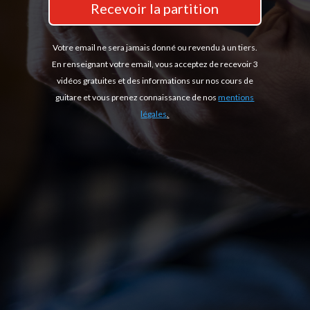
Recevoir la partition
Votre email ne sera jamais donné ou revendu à un tiers.
En renseignant votre email, vous acceptez de recevoir 3
vidéos gratuites et des informations sur nos cours de
guitare et vous prenez connaissance de nos
mentions
légales
.