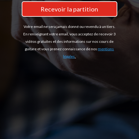
Recevoir la partition
Votre email ne sera jamais donné ou revendu à un tiers.
En renseignant votre email, vous acceptez de recevoir 3
vidéos gratuites et des informations sur nos cours de
guitare et vous prenez connaissance de nos
mentions
légales
.